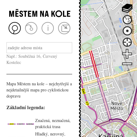
Např.: Souběžná 16, Červený
Kostelec
Mapa Městem na kole – nejchytřejší a
nejdetailnější mapa pro cyklistickou
dopravu
Základní legenda:
Značená, neznačená,
praktická trasa
Hladký, nerovný,